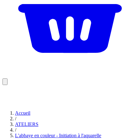
Accueil
/
ATELIERS
/
L'abbaye en couleur - Initiation à l'aquarelle