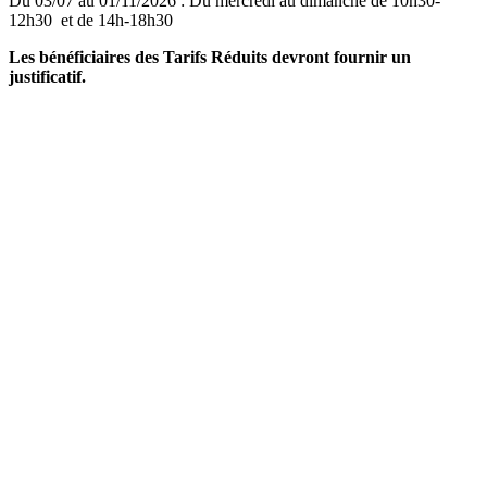
Du 03/07 au 01/11/2026 : Du mercredi au dimanche de 10h30-
12h30 et de 14h-18h30
Les bénéficiaires des Tarifs Réduits devront fournir un
justificatif.