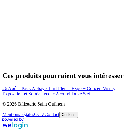
Ces produits pourraient vous intéresser
26 Août - Pack Abbaye Tarif Plein - Expo + Concert
Visite,
Exposition et Soirée avec le Around Duke 5tet...
© 2026 Billetterie Saint Guilhem
Mentions légales
CGV
Contact
Cookies