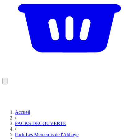
Accueil
/
PACKS DECOUVERTE
/
Pack Les Mercerdis de l'Abbaye