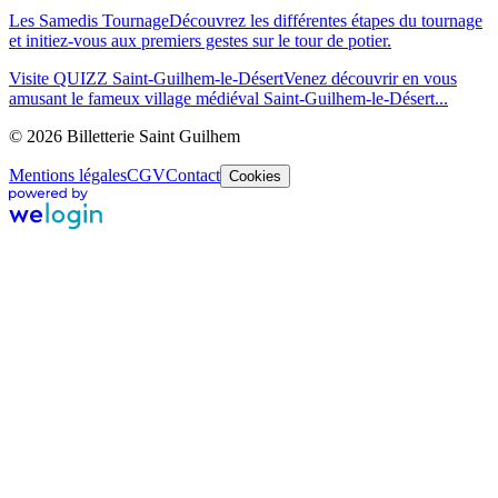
Les Samedis Tournage
Découvrez les différentes étapes du tournage
et initiez-vous aux premiers gestes sur le tour de potier.
Visite QUIZZ Saint-Guilhem-le-Désert
Venez découvrir en vous
amusant le fameux village médiéval Saint-Guilhem-le-Désert...
© 2026 Billetterie Saint Guilhem
Mentions légales
CGV
Contact
Cookies