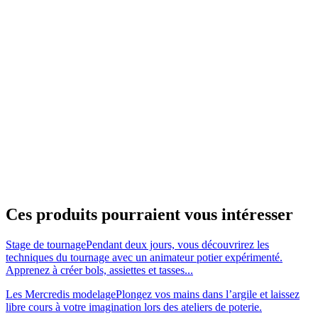
Ces produits pourraient vous intéresser
Stage de tournage
Pendant deux jours, vous découvrirez les
techniques du tournage avec un animateur potier expérimenté.
Apprenez à créer bols, assiettes et tasses...
Les Mercredis modelage
Plongez vos mains dans l’argile et laissez
libre cours à votre imagination lors des ateliers de poterie.